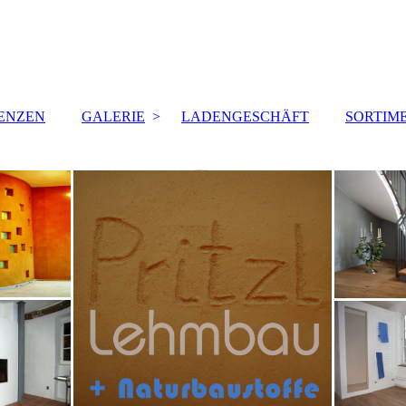
ENZEN
GALERIE
LADENGESCHÄFT
SORTIM